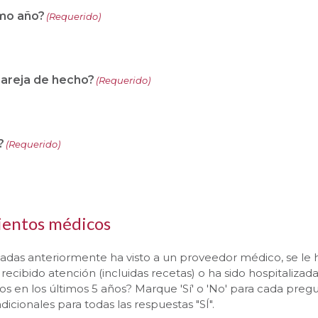
imo año?
(Requerido)
areja de hecho?
(Requerido)
?
(Requerido)
mientos médicos
das anteriormente ha visto a un proveedor médico, se le 
cibido atención (incluidas recetas) o ha sido hospitalizad
os en los últimos 5 años? Marque 'Sí' o 'No' para cada preg
icionales para todas las respuestas "SÍ".