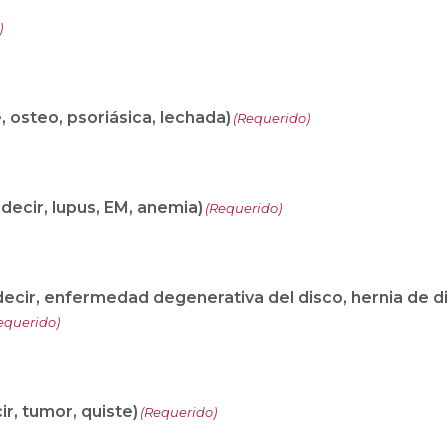
)
e, osteo, psoriásica, lechada)
(Requerido)
ecir, lupus, EM, anemia)
(Requerido)
 decir, enfermedad degenerativa del disco, hernia de di
equerido)
r, tumor, quiste)
(Requerido)