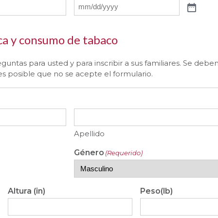
ca y consumo de tabaco
untas para usted y para inscribir a sus familiares. Se debe
s posible que no se acepte el formulario.
Apellido
Género
(Requerido)
Altura (in)
Peso(lb)