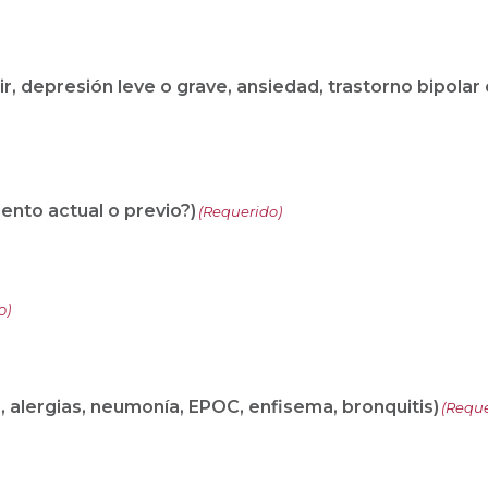
r, depresión leve o grave, ansiedad, trastorno bipolar 
ento actual o previo?)
(Requerido)
o)
a, alergias, neumonía, EPOC, enfisema, bronquitis)
(Reque