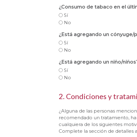
¿Consumo de tabaco en el últ
Sí
No
¿Está agregando un cónyuge/p
Sí
No
¿Está agregando un niño/niños
Sí
No
2. Condiciones y trata
¿Alguna de las personas menciona
recomendado un tratamiento, ha re
cualquiera de los siguientes motiv
Complete la sección de detalles ad