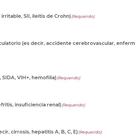
irritable, SII, ileítis de Crohn)
(Requerido)
culatorio (es decir, accidente cerebrovascular, enfe
, SIDA, VIH+, hemofilia)
(Requerido)
ritis, insuficiencia renal)
(Requerido)
r, cirrosis, hepatitis A, B, C, E)
(Requerido)