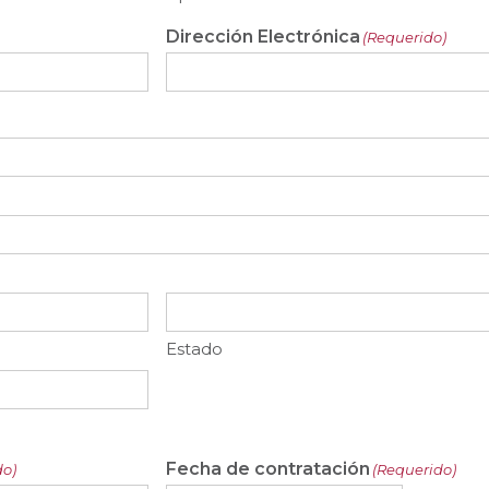
Dirección Electrónica
(Requerido)
Estado
Fecha de contratación
do)
(Requerido)