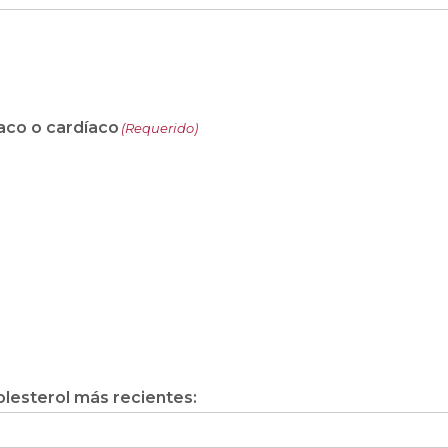
aco o cardíaco
(Requerido)
olesterol más recientes: