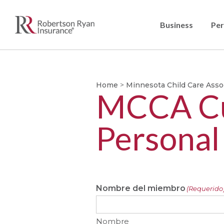
Business
Per
Home
>
Minnesota Child Care Asso
MCCA Cue
Personal
Nombre del miembro
(Requerido
Nombre